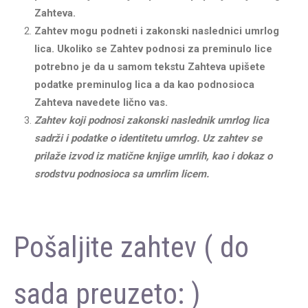
Zahteva.
Zahtev mogu podneti i zakonski naslednici umrlog
lica. Ukoliko se Zahtev podnosi za preminulo lice
potrebno je da u samom tekstu Zahteva upišete
podatke preminulog lica a da kao podnosioca
Zahteva navedete lično vas.
Zahtev koji podnosi zakonski naslednik umrlog lica
sadrži i podatke o identitetu umrlog. Uz zahtev se
prilaže izvod iz matične knjige umrlih, kao i dokaz o
srodstvu podnosioca sa umrlim licem.
Pošaljite zahtev ( do
sada preuzeto:
)