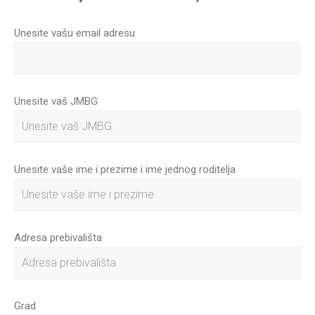
Unesite vašu email adresu
Unesite vaš JMBG
Unesite vaše ime i prezime i ime jednog roditelja
Adresa prebivališta
Grad